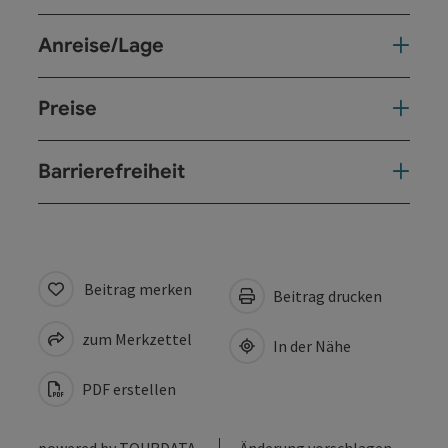
Anreise/Lage
Preise
Barrierefreiheit
Beitrag merken
Beitrag drucken
zum Merkzettel
In der Nähe
PDF erstellen
powered by
TOURDATA
Änderung vorschlagen