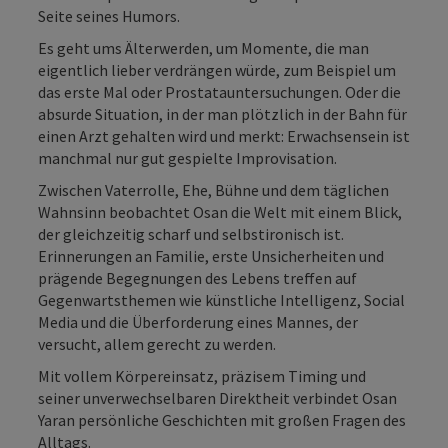
Seite seines Humors.
Es geht ums Älterwerden, um Momente, die man
eigentlich lieber verdrängen würde, zum Beispiel um
das erste Mal oder Prostatauntersuchungen. Oder die
absurde Situation, in der man plötzlich in der Bahn für
einen Arzt gehalten wird und merkt: Erwachsensein ist
manchmal nur gut gespielte Improvisation.
Zwischen Vaterrolle, Ehe, Bühne und dem täglichen
Wahnsinn beobachtet Osan die Welt mit einem Blick,
der gleichzeitig scharf und selbstironisch ist.
Erinnerungen an Familie, erste Unsicherheiten und
prägende Begegnungen des Lebens treffen auf
Gegenwartsthemen wie künstliche Intelligenz, Social
Media und die Überforderung eines Mannes, der
versucht, allem gerecht zu werden.
Mit vollem Körpereinsatz, präzisem Timing und
seiner unverwechselbaren Direktheit verbindet Osan
Yaran persönliche Geschichten mit großen Fragen des
Alltags.