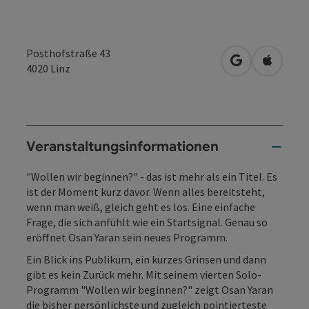
Posthofstraße 43
in Google Map
in Apple
4020
Linz
Veranstaltungsinformationen
"Wollen wir beginnen?" - das ist mehr als ein Titel. Es
ist der Moment kurz davor. Wenn alles bereitsteht,
wenn man weiß, gleich geht es los. Eine einfache
Frage, die sich anfühlt wie ein Startsignal. Genau so
eröffnet Osan Yaran sein neues Programm.
Ein Blick ins Publikum, ein kurzes Grinsen und dann
gibt es kein Zurück mehr. Mit seinem vierten Solo-
Programm "Wollen wir beginnen?" zeigt Osan Yaran
die bisher persönlichste und zugleich pointierteste