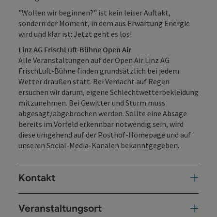
"Wollen wir beginnen?" ist kein leiser Auftakt,
sondern der Moment, in dem aus Erwartung Energie
wird und klar ist: Jetzt geht es los!
Linz AG FrischLuft-Bühne Open Air
Alle Veranstaltungen auf der Open Air Linz AG
FrischLuft-Bühne finden grundsätzlich bei jedem
Wetter draußen statt. Bei Verdacht auf Regen
ersuchen wir darum, eigene Schlechtwetterbekleidung
mitzunehmen. Bei Gewitter und Sturm muss
abgesagt/abgebrochen werden. Sollte eine Absage
bereits im Vorfeld erkennbar notwendig sein, wird
diese umgehend auf der Posthof-Homepage und auf
unseren Social-Media-Kanälen bekanntgegeben.
Kontakt
Veranstaltungsort