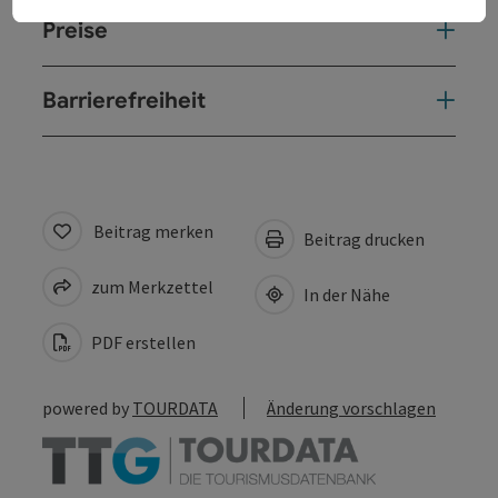
Preise
Barrierefreiheit
Beitrag merken
Beitrag drucken
zum Merkzettel
In der Nähe
PDF erstellen
powered by
TOURDATA
Änderung vorschlagen