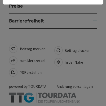
Preise
Barrierefreiheit
Beitrag merken
Beitrag drucken
zum Merkzettel
In der Nähe
PDF erstellen
powered by
TOURDATA
Änderung vorschlagen