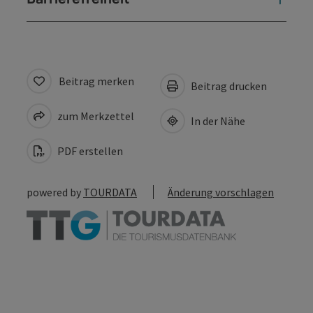
Beitrag merken
Beitrag drucken
zum Merkzettel
In der Nähe
PDF erstellen
powered by
TOURDATA
Änderung vorschlagen