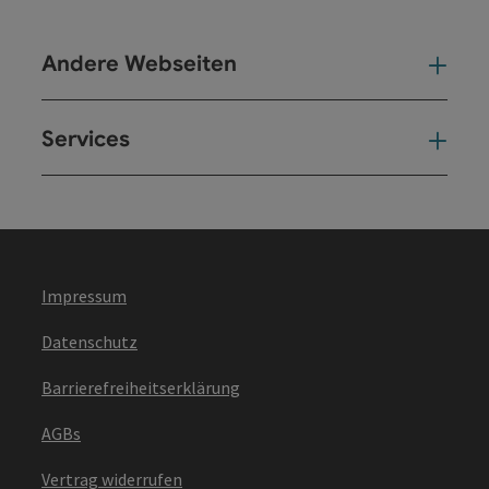
Andere Webseiten
And
Services
Ser
Impressum
Datenschutz
Barrierefreiheitserklärung
AGBs
Vertrag widerrufen