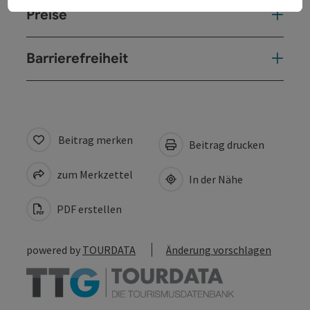
Preise
Barrierefreiheit
Beitrag merken
Beitrag drucken
zum Merkzettel
In der Nähe
PDF erstellen
powered by
TOURDATA
Änderung vorschlagen