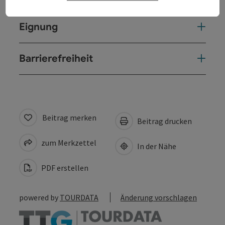
Eignung
Barrierefreiheit
Beitrag merken
Beitrag drucken
zum Merkzettel
In der Nähe
PDF erstellen
powered by
TOURDATA
Änderung vorschlagen