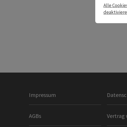
Alle Cookie
deaktivier
Impressum
Datensc
AGBs
Vertrag 