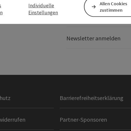
Allen Cookies
s
Individuelle
zustimmen
en
Einstellungen
Presseservice
Newsletter anmelden
hutz
Barrierefreiheitserklärung
widerrufen
Partner-Sponsoren