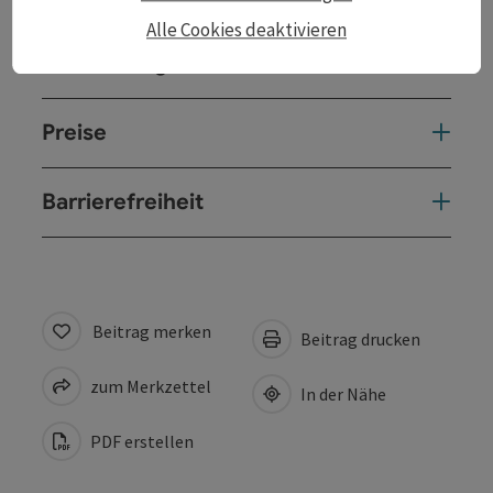
Alle Cookies deaktivieren
Anreise/Lage
Preise
Barrierefreiheit
Beitrag merken
Beitrag drucken
zum Merkzettel
In der Nähe
PDF erstellen