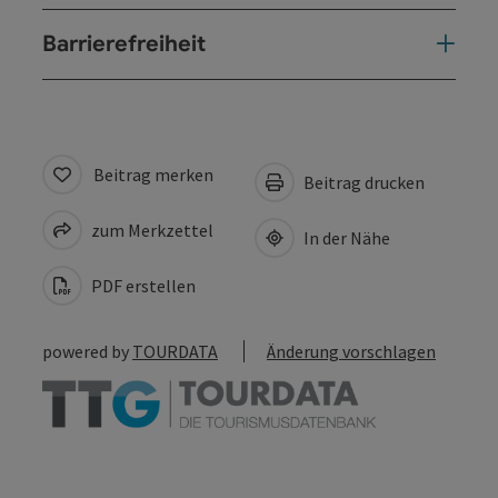
Barrierefreiheit
Beitrag merken
Beitrag drucken
zum Merkzettel
In der Nähe
PDF erstellen
powered by
TOURDATA
Änderung vorschlagen