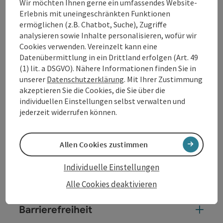
Wir möchten Ihnen gerne ein umfassendes Website-
Straßen und Glanz der Bühnen, das Publikum ist
Erlebnis mit uneingeschränkten Funktionen
immer Teil des großen Ganzen!
ermöglichen (z.B. Chatbot, Suche), Zugriffe
analysieren sowie Inhalte personalisieren, wofür wir
Cookies verwenden. Vereinzelt kann eine
Kontakt
Datenübermittlung in ein Drittland erfolgen (Art. 49
(1) lit. a DSGVO). Nähere Informationen finden Sie in
unserer
Datenschutzerklärung
. Mit Ihrer Zustimmung
Veranstaltungsort
akzeptieren Sie die Cookies, die Sie über die
individuellen Einstellungen selbst verwalten und
jederzeit widerrufen können.
Anreise/Lage
Allen Cookies zustimmen
Preise
Individuelle Einstellungen
Ausstattung
Alle Cookies deaktivieren
Barrierefreiheit