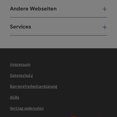
Andere Webseiten
And
Services
Ser
Impressum
Datenschutz
Barrierefreiheitserklärung
AGBs
Vertrag widerrufen