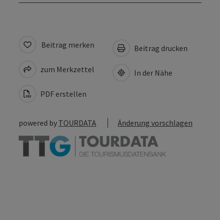
Beitrag merken
Beitrag drucken
zum Merkzettel
In der Nähe
PDF erstellen
powered by
TOURDATA
Änderung vorschlagen