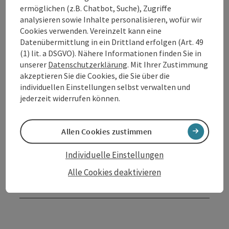
ermöglichen (z.B. Chatbot, Suche), Zugriffe
analysieren sowie Inhalte personalisieren, wofür wir
Kontakt
Cookies verwenden. Vereinzelt kann eine
Datenübermittlung in ein Drittland erfolgen (Art. 49
Veranstaltungsort
(1) lit. a DSGVO). Nähere Informationen finden Sie in
unserer
Datenschutzerklärung
. Mit Ihrer Zustimmung
akzeptieren Sie die Cookies, die Sie über die
Anreise/Lage
individuellen Einstellungen selbst verwalten und
jederzeit widerrufen können.
Preise
Allen Cookies zustimmen
Ausstattung
Individuelle Einstellungen
Alle Cookies deaktivieren
Barrierefreiheit