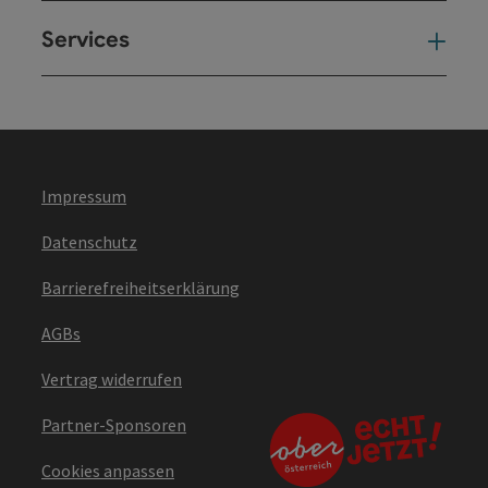
Services
Ser
Impressum
Datenschutz
Barrierefreiheitserklärung
AGBs
Vertrag widerrufen
Partner-Sponsoren
Cookies anpassen