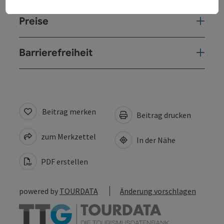
Preise
Barrierefreiheit
Beitrag merken
Beitrag drucken
zum Merkzettel
In der Nähe
PDF erstellen
powered by
TOURDATA
Änderung vorschlagen