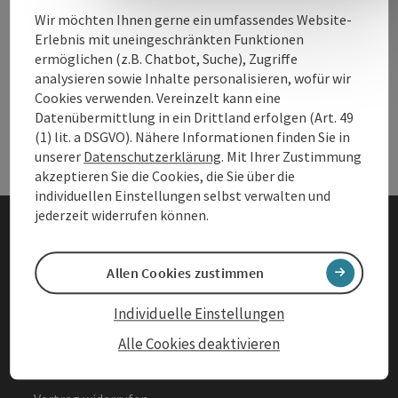
Wir möchten Ihnen gerne ein umfassendes Website-
Erlebnis mit uneingeschränkten Funktionen
Andere Webseiten
ermöglichen (z.B. Chatbot, Suche), Zugriffe
And
analysieren sowie Inhalte personalisieren, wofür wir
Cookies verwenden. Vereinzelt kann eine
Datenübermittlung in ein Drittland erfolgen (Art. 49
Services
Ser
(1) lit. a DSGVO). Nähere Informationen finden Sie in
unserer
Datenschutzerklärung
. Mit Ihrer Zustimmung
akzeptieren Sie die Cookies, die Sie über die
individuellen Einstellungen selbst verwalten und
jederzeit widerrufen können.
Impressum
Allen Cookies zustimmen
Datenschutz
Individuelle Einstellungen
Barrierefreiheitserklärung
Alle Cookies deaktivieren
AGBs