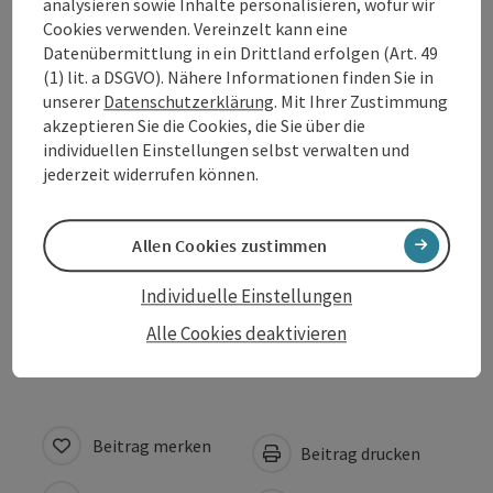
analysieren sowie Inhalte personalisieren, wofür wir
Cookies verwenden. Vereinzelt kann eine
Veranstaltungstermin/e
Datenübermittlung in ein Drittland erfolgen (Art. 49
(1) lit. a DSGVO). Nähere Informationen finden Sie in
unserer
Datenschutzerklärung
. Mit Ihrer Zustimmung
Veranstaltungsort
akzeptieren Sie die Cookies, die Sie über die
individuellen Einstellungen selbst verwalten und
jederzeit widerrufen können.
Anreise/Lage
Preise
Allen Cookies zustimmen
Individuelle Einstellungen
Barrierefreiheit
Alle Cookies deaktivieren
Beitrag merken
Beitrag drucken