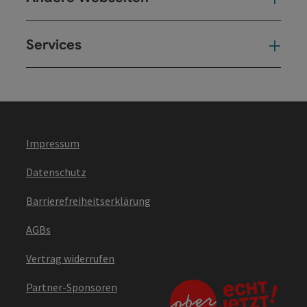
Services
Ser
Impressum
Datenschutz
Barrierefreiheitserklärung
AGBs
Vertrag widerrufen
Partner-Sponsoren