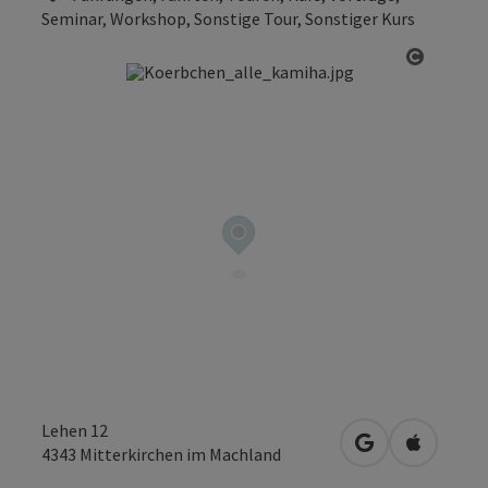
Seminar, Workshop, Sonstige Tour, Sonstiger Kurs
Copyrig
Lehen 12
in Google Maps
in Apple 
4343
Mitterkirchen im Machland