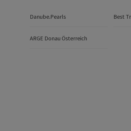
Danube.Pearls
Best Tr
ARGE Donau Österreich