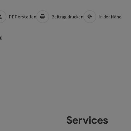
PDF erstellen
Beitrag drucken
In der Nähe
en
Services