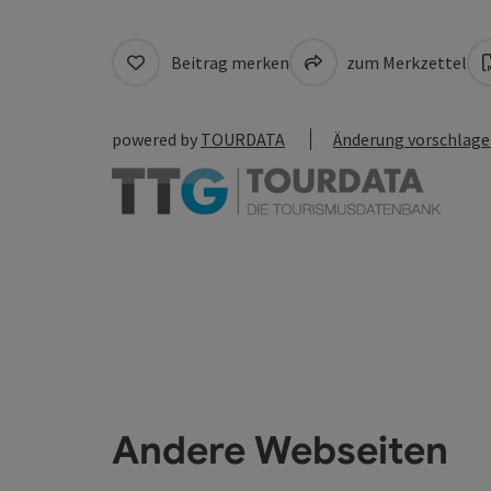
Beitrag merken
zum Merkzettel
powered by
TOURDATA
Änderung vorschlag
Andere Webseiten