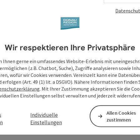
Datenschut
Wir respektieren Ihre Privatsphäre
 Ihnen gerne ein umfassendes Website-Erlebnis mit uneingesch
ermöglichen (z.B. Chatbot, Suche), Zugriffe analysieren sowie Inh
eren, wofür wir Cookies verwenden. Vereinzelt kann eine Datenübe
d erfolgen (Art. 49 (1) lit. a DSGVO). Nähere Informationen finden S
enschutzerklärung
. Mit Ihrer Zustimmung akzeptieren Sie die Cook
ividuellen Einstellungen selbst verwalten und jederzeit widerrufe
Allen Cookies
s
Individuelle
zustimmen
en
Einstellungen