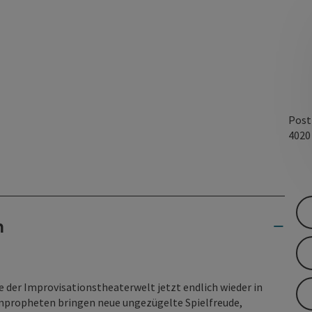
Post
402
n
e der Improvisationstheaterwelt jetzt endlich wieder in
 Impropheten bringen neue ungezügelte Spielfreude,