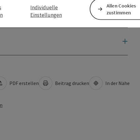
Allen Cookies
s
Individuelle
zustimmen
en
Einstellungen
PDF erstellen
Beitrag drucken
In der Nähe
en