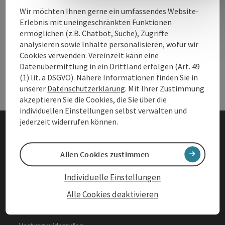
Wir möchten Ihnen gerne ein umfassendes Website-
Erlebnis mit uneingeschränkten Funktionen
Andere Webseiten
ermöglichen (z.B. Chatbot, Suche), Zugriffe
And
analysieren sowie Inhalte personalisieren, wofür wir
Cookies verwenden. Vereinzelt kann eine
Datenübermittlung in ein Drittland erfolgen (Art. 49
Services
Ser
(1) lit. a DSGVO). Nähere Informationen finden Sie in
unserer
Datenschutzerklärung
. Mit Ihrer Zustimmung
akzeptieren Sie die Cookies, die Sie über die
individuellen Einstellungen selbst verwalten und
jederzeit widerrufen können.
Impressum
Allen Cookies zustimmen
Datenschutz
Individuelle Einstellungen
Barrierefreiheitserklärung
Alle Cookies deaktivieren
AGBs