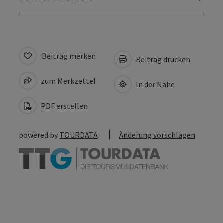
Beitrag merken
Beitrag drucken
zum Merkzettel
In der Nähe
PDF erstellen
powered by
TOURDATA
Änderung vorschlagen