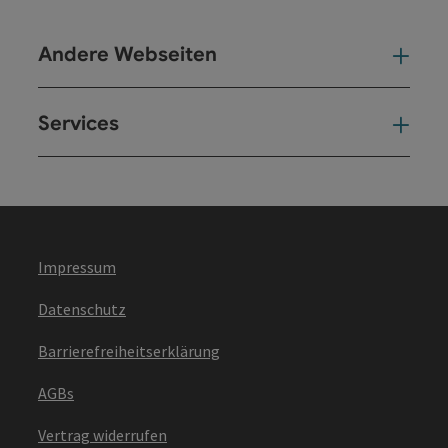
Andere Webseiten
And
Services
Ser
Impressum
Datenschutz
Barrierefreiheitserklärung
AGBs
Vertrag widerrufen