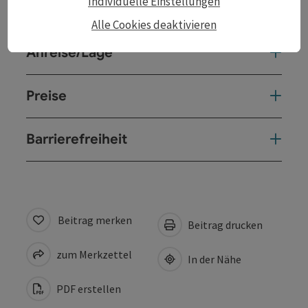
Individuelle Einstellungen
Veranstaltungsort
Alle Cookies deaktivieren
Anreise/Lage
Preise
Barrierefreiheit
Beitrag merken
Beitrag drucken
zum Merkzettel
In der Nähe
PDF erstellen