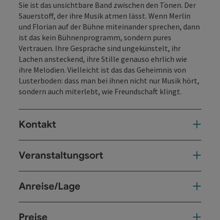
Sie ist das unsichtbare Band zwischen den Tönen. Der
Sauerstoff, der ihre Musik atmen lässt. Wenn Merlin
und Florian auf der Bühne miteinander sprechen, dann
ist das kein Bühnenprogramm, sondern pures
Vertrauen. Ihre Gespräche sind ungekünstelt, ihr
Lachen ansteckend, ihre Stille genauso ehrlich wie
ihre Melodien. Vielleicht ist das das Geheimnis von
Lusterboden: dass man bei ihnen nicht nur Musik hört,
sondern auch miterlebt, wie Freundschaft klingt.
Kontakt
Veranstaltungsort
Anreise/Lage
Preise