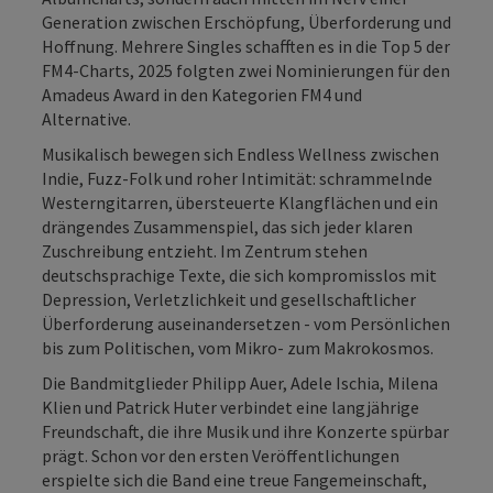
Generation zwischen Erschöpfung, Überforderung und
Hoffnung. Mehrere Singles schafften es in die Top 5 der
FM4-Charts, 2025 folgten zwei Nominierungen für den
Amadeus Award in den Kategorien FM4 und
Alternative.
Musikalisch bewegen sich Endless Wellness zwischen
Indie, Fuzz-Folk und roher Intimität: schrammelnde
Westerngitarren, übersteuerte Klangflächen und ein
drängendes Zusammenspiel, das sich jeder klaren
Zuschreibung entzieht. Im Zentrum stehen
deutschsprachige Texte, die sich kompromisslos mit
Depression, Verletzlichkeit und gesellschaftlicher
Überforderung auseinandersetzen - vom Persönlichen
bis zum Politischen, vom Mikro- zum Makrokosmos.
Die Bandmitglieder Philipp Auer, Adele Ischia, Milena
Klien und Patrick Huter verbindet eine langjährige
Freundschaft, die ihre Musik und ihre Konzerte spürbar
prägt. Schon vor den ersten Veröffentlichungen
erspielte sich die Band eine treue Fangemeinschaft,