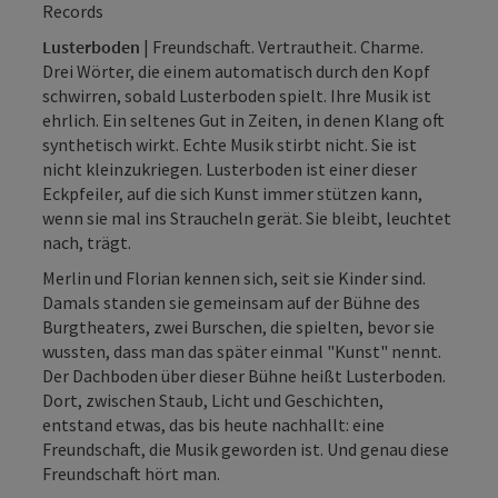
Records
Lusterboden
| Freundschaft. Vertrautheit. Charme.
Drei Wörter, die einem automatisch durch den Kopf
schwirren, sobald Lusterboden spielt. Ihre Musik ist
ehrlich. Ein seltenes Gut in Zeiten, in denen Klang oft
synthetisch wirkt. Echte Musik stirbt nicht. Sie ist
nicht kleinzukriegen. Lusterboden ist einer dieser
Eckpfeiler, auf die sich Kunst immer stützen kann,
wenn sie mal ins Straucheln gerät. Sie bleibt, leuchtet
nach, trägt.
Merlin und Florian kennen sich, seit sie Kinder sind.
Damals standen sie gemeinsam auf der Bühne des
Burgtheaters, zwei Burschen, die spielten, bevor sie
wussten, dass man das später einmal "Kunst" nennt.
Der Dachboden über dieser Bühne heißt Lusterboden.
Dort, zwischen Staub, Licht und Geschichten,
entstand etwas, das bis heute nachhallt: eine
Freundschaft, die Musik geworden ist. Und genau diese
Freundschaft hört man.