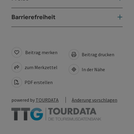
Barrierefreiheit
Beitrag merken
Beitrag drucken
zum Merkzettel
In der Nähe
PDF erstellen
powered by
TOURDATA
Änderung vorschlagen