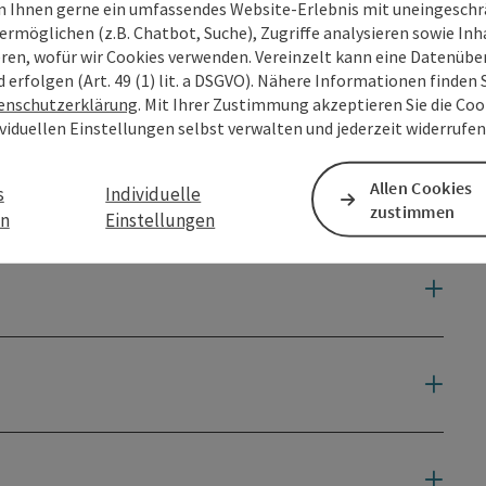
 Ihnen gerne ein umfassendes Website-Erlebnis mit uneingesch
ermöglichen (z.B. Chatbot, Suche), Zugriffe analysieren sowie Inh
eren, wofür wir Cookies verwenden. Vereinzelt kann eine Datenübe
d erfolgen (Art. 49 (1) lit. a DSGVO). Nähere Informationen finden S
enschutzerklärung
. Mit Ihrer Zustimmung akzeptieren Sie die Cook
ividuellen Einstellungen selbst verwalten und jederzeit widerrufe
Allen Cookies
s
Individuelle
zustimmen
en
Einstellungen