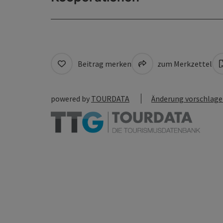
Beitrag merken
zum Merkzettel
powered by
TOURDATA
Änderung vorschlag