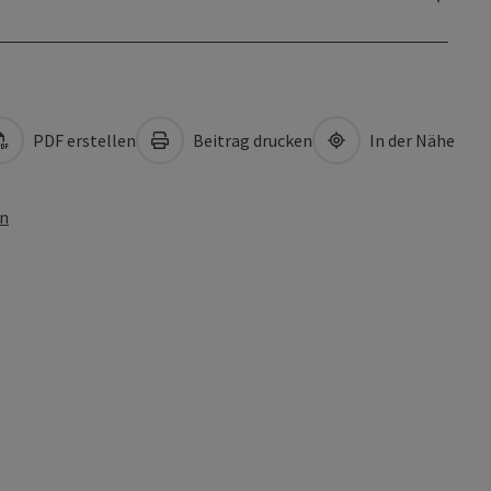
PDF erstellen
Beitrag drucken
In der Nähe
en