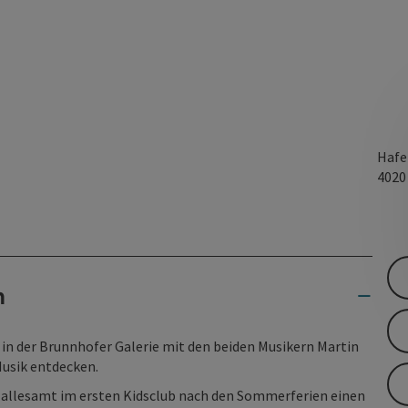
Hafe
402
n
 in der Brunnhofer Galerie mit den beiden Musikern Martin
Musik entdecken.
ie allesamt im ersten Kidsclub nach den Sommerferien einen