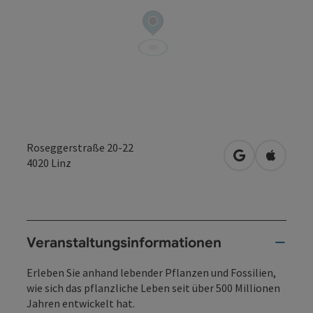
Roseggerstraße 20-22
in Google Map
in Apple
4020
Linz
Veranstaltungsinformationen
Erleben Sie anhand lebender Pflanzen und Fossilien,
wie sich das pflanzliche Leben seit über 500 Millionen
Jahren entwickelt hat.