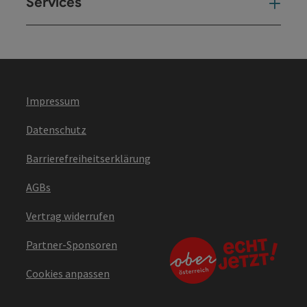
Services
Ser
Impressum
Datenschutz
Barrierefreiheitserklärung
AGBs
Vertrag widerrufen
Partner-Sponsoren
Cookies anpassen