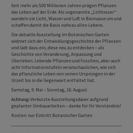
Seit mehr als 500 Millionen Jahren prägen Pflanzen
das Leben auf der Erde. Als sogenannte „Lichtesser“
wandeln sie Licht, Wasser und Luft in Biomasse um und
schaffen damit die Basis nahezu allen Lebens.
Die aktuelle Ausstellung im Botanischen Garten
widmet sich der Entwicklungsgeschichte der Pflanzen
und lädt dazu ein, diese neu zu entdecken – als
Geschichte von Veränderung, Anpassung und
Überleben. Lebende Pflanzen und Fossilien, aber auch
acht Informationstafeln veranschaulichen, wie sich
das pflanzliche Leben von seinen Ursprüngen in der
Urzeit bis in die Gegenwart entfaltet hat.
Samstag, 9. Mai – Sonntag, 16. August
Achtung:
Verkürzte Ausstellungsdauer aufgrund
geplanter Umbauarbeiten – danke für Ihr Verständnis!
Kosten: nur Eintritt Botanischer Garten