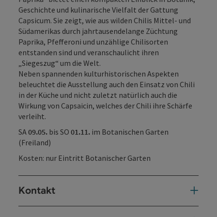
Geschichte und kulinarische Vielfalt der Gattung
Capsicum. Sie zeigt, wie aus wilden Chilis Mittel- und
Südamerikas durch jahrtausendelange Züchtung
Paprika, Pfefferoni und unzählige Chilisorten
entstanden sind und veranschaulicht ihren
„Siegeszug“ um die Welt.
Neben spannenden kulturhistorischen Aspekten
beleuchtet die Ausstellung auch den Einsatz von Chili
in der Küche und nicht zuletzt natürlich auch die
Wirkung von Capsaicin, welches der Chili ihre Schärfe
verleiht.
SA
09.05.
bis SO
01.11.
im Botanischen Garten
(Freiland)
Kosten: nur Eintritt Botanischer Garten
Kontakt