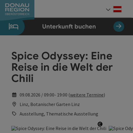
Accesskey
Accesskey
Accesskey
Accesskey
Accesskey
Accesskey
Zum Inhalt
Zur Navigation
Zum Seitenanfang
Zur Kontaktseite
Zum Impressum
Zur Startseite
[0]
[7]
[1]
[5]
[3]
[2]
Deut
Sprach
Unterkunft buchen
Spice Odyssey: Eine
Reise in die Welt der
Chili
09.08.2026 / 09:00- 19:00 (
weitere Termine
)
Linz, Botanischer Garten Linz
Ausstellung, Thematische Ausstellung
Copyright öf