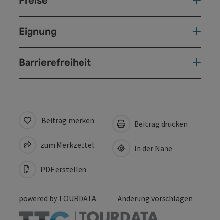
Preise
Eignung
Barrierefreiheit
Beitrag merken
Beitrag drucken
zum Merkzettel
In der Nähe
PDF erstellen
powered by
TOURDATA
Änderung vorschlagen