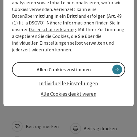
analysieren sowie Inhalte personalisieren, wofür wir
Cookies verwenden. Vereinzelt kann eine
Veranstaltungstermin/e
Datenübermittlung in ein Drittland erfolgen (Art. 49
(1) lit. a DSGVO). Nähere Informationen finden Sie in
unserer
Datenschutzerklärung
. Mit Ihrer Zustimmung
Veranstaltungsort
akzeptieren Sie die Cookies, die Sie über die
individuellen Einstellungen selbst verwalten und
jederzeit widerrufen können.
Anreise/Lage
Allen Cookies zustimmen
Preise
Individuelle Einstellungen
Barrierefreiheit
Alle Cookies deaktivieren
Beitrag merken
Beitrag drucken