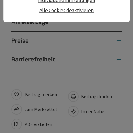
Individuelle Einstellungen
Veranstaltungsort
Alle Cookies deaktivieren
Anreise/Lage
Preise
Barrierefreiheit
Beitrag merken
Beitrag drucken
zum Merkzettel
In der Nähe
PDF erstellen