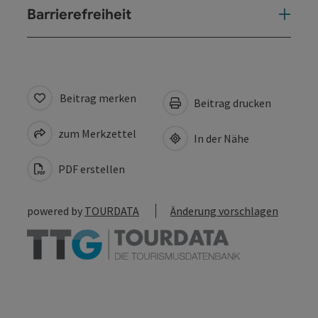
Barrierefreiheit
Beitrag merken
Beitrag drucken
zum Merkzettel
In der Nähe
PDF erstellen
powered by
TOURDATA
Änderung vorschlagen