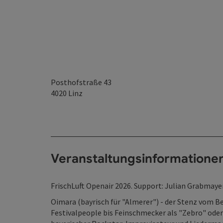
Posthofstraße 43
4020
Linz
Veranstaltungsinformatione
FrischLuft Openair 2026. Support: Julian Grabmayer
Oimara (bayrisch für "Almerer") - der Stenz vom B
Festivalpeople bis Feinschmecker als "Zebro" oder