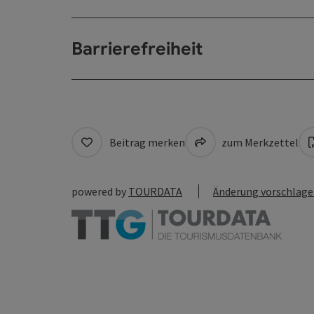
Barrierefreiheit
Beitrag merken
zum Merkzettel
powered by
TOURDATA
Änderung vorschlag