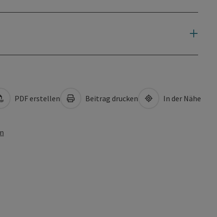
PDF erstellen
Beitrag drucken
In der Nähe
en