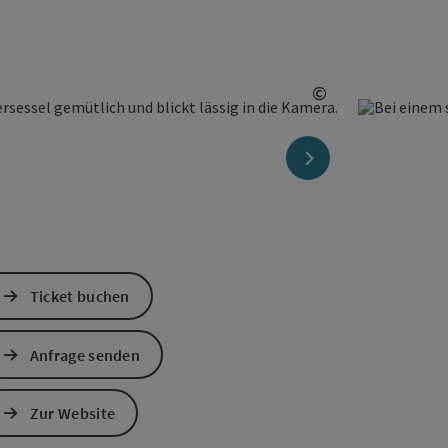
©
Copyright öffn
nächstes Element
Ticket buchen
Anfrage senden
Zur Website