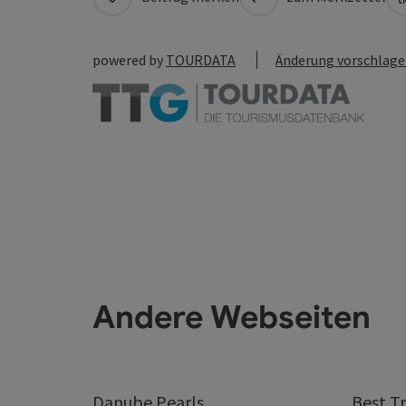
powered by
TOURDATA
Änderung vorschlag
Andere Webseiten
Danube.Pearls
Best Tr