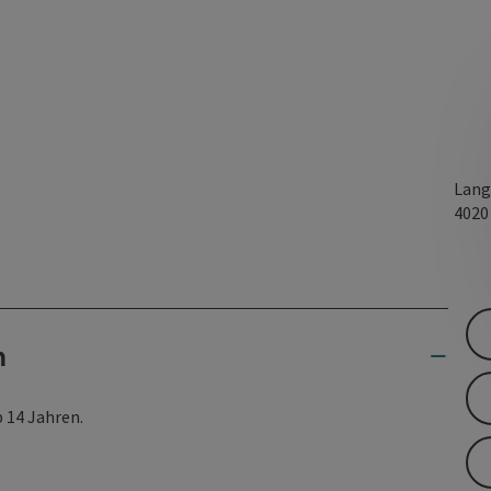
Lang
402
n
b 14 Jahren.