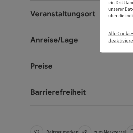
ein Drittlan
unserer
Dat
Veranstaltungsort
über die ind
Alle Cookie
Anreise/Lage
deaktivier
Preise
Barrierefreiheit
Beitrag merken
zum Merkzettel