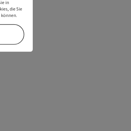
ie in
ies, die Sie
n können.