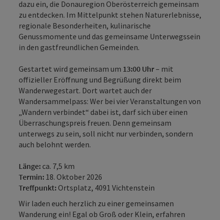
dazu ein, die Donauregion Oberösterreich gemeinsam
zu entdecken. Im Mittelpunkt stehen Naturerlebnisse,
regionale Besonderheiten, kulinarische
Genussmomente und das gemeinsame Unterwegssein
in den gastfreundlichen Gemeinden.
Gestartet wird gemeinsam um
13:00 Uhr
– mit
offizieller Eröffnung und Begrüßung direkt beim
Wanderwegestart. Dort wartet auch der
Wandersammelpass: Wer bei vier Veranstaltungen von
„Wandern verbindet“ dabei ist, darf sich über einen
Überraschungspreis freuen. Denn gemeinsam
unterwegs zu sein, soll nicht nur verbinden, sondern
auch belohnt werden.
Länge:
ca. 7,5 km
Termin:
18. Oktober 2026
Treffpunkt:
Ortsplatz, 4091 Vichtenstein
Wir laden euch herzlich zu einer gemeinsamen
Wanderung ein! Egal ob Groß oder Klein, erfahren