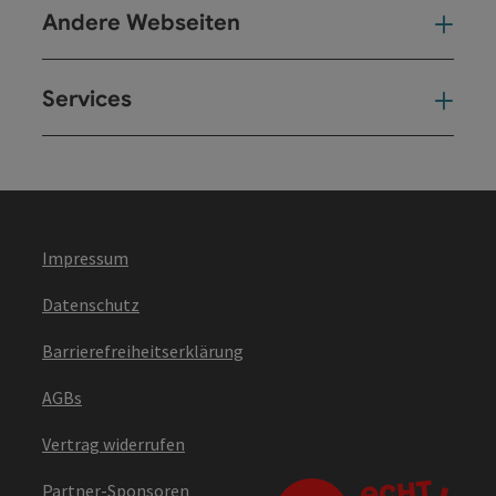
Andere Webseiten
And
Services
Ser
Impressum
Datenschutz
Barrierefreiheitserklärung
AGBs
Vertrag widerrufen
Partner-Sponsoren