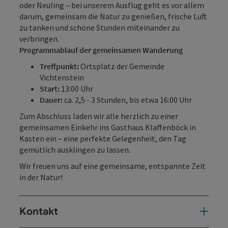
oder Neuling – bei unserem Ausflug geht es vor allem
darum, gemeinsam die Natur zu genießen, frische Luft
zu tanken und schöne Stunden miteinander zu
verbringen.
Programmablauf der gemeinsamen Wanderung
Treffpunkt:
Ortsplatz der Gemeinde
Vichtenstein
Start:
13:00 Uhr
Dauer:
ca. 2,5 - 3 Stunden, bis etwa 16:00 Uhr
Zum Abschluss laden wir alle herzlich zu einer
gemeinsamen Einkehr ins Gasthaus Klaffenböck in
Kasten ein – eine perfekte Gelegenheit, den Tag
gemütlich ausklingen zu lassen.
Wir freuen uns auf eine gemeinsame, entspannte Zeit
in der Natur!
Kontakt