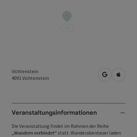
Vichtenstein
in Google Map
in Apple
4091
Vichtenstein
Veranstaltungsinformationen
Die Veranstaltung findet im Rahmen der Reihe
„Wandern verbindet“
statt. Wanderabenteuer laden