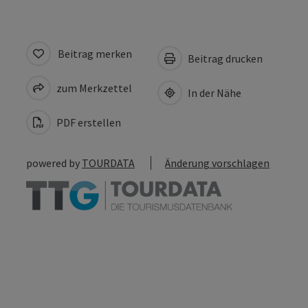
Beitrag merken
Beitrag drucken
zum Merkzettel
In der Nähe
PDF erstellen
powered by
TOURDATA
Änderung vorschlagen