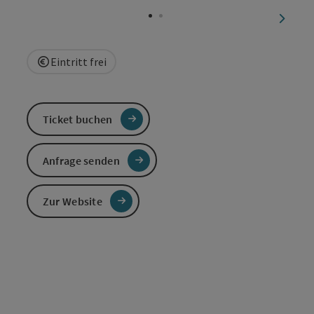
nächst
Eintritt frei
Ticket buchen
Anfrage senden
Zur Website