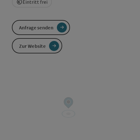
Eintritt frei
Anfrage senden
Zur Website