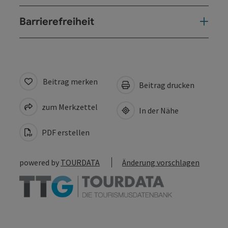
Barrierefreiheit
Beitrag merken
Beitrag drucken
zum Merkzettel
In der Nähe
PDF erstellen
powered by
TOURDATA
Änderung vorschlagen