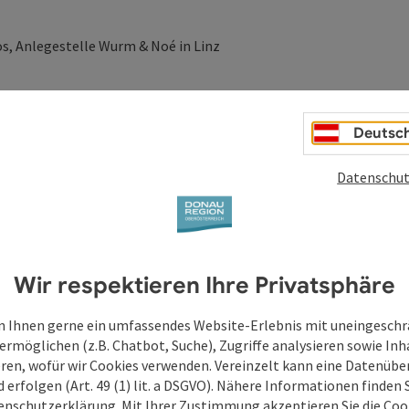
, Anlegestelle Wurm & Noé in Linz
Deutsc
Datenschut
Wir respektieren Ihre Privatsphäre
 Ihnen gerne ein umfassendes Website-Erlebnis mit uneingesch
ermöglichen (z.B. Chatbot, Suche), Zugriffe analysieren sowie Inh
eren, wofür wir Cookies verwenden. Vereinzelt kann eine Datenübe
d erfolgen (Art. 49 (1) lit. a DSGVO). Nähere Informationen finden S
enschutzerklärung
. Mit Ihrer Zustimmung akzeptieren Sie die Cook