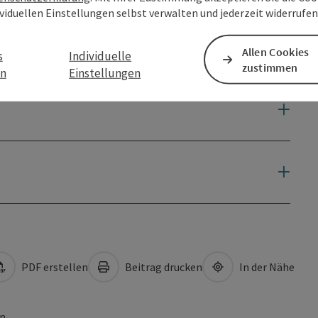
ividuellen Einstellungen selbst verwalten und jederzeit widerrufe
Allen Cookies
s
Individuelle
zustimmen
en
Einstellungen
PDF erstellen
Beitrag drucken
In der Nähe
en