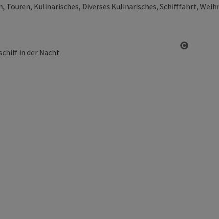
Touren, Kulinarisches, Diverses Kulinarisches, Schifffahrt, Wei
Copyrigh