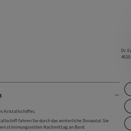
Dr. 
402
n
 Kristallschiffes.
lschiff fahren Sie durch das winterliche Donautal. Sie
einen stimmungsvollen Nachmittag an Bord.