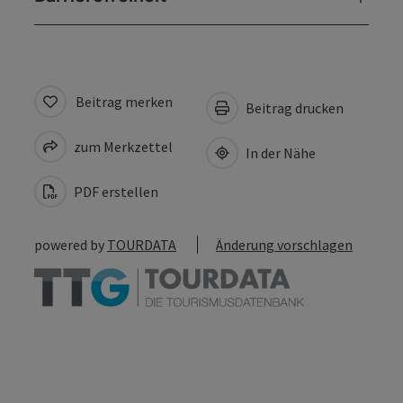
Beitrag merken
Beitrag drucken
zum Merkzettel
In der Nähe
PDF erstellen
powered by
TOURDATA
Änderung vorschlagen