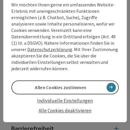
Wir möchten Ihnen gerne ein umfassendes Website-
von Spielen auszuprobieren.
Erlebnis mit uneingeschränkten Funktionen
ermöglichen (z.B. Chatbot, Suche), Zugriffe
analysieren sowie Inhalte personalisieren, wofür wir
Cookies verwenden. Vereinzelt kann eine
Kontakt
Datenübermittlung in ein Drittland erfolgen (Art. 49
(1) lit. a DSGVO). Nähere Informationen finden Sie in
unserer
Datenschutzerklärung
. Mit Ihrer Zustimmung
Veranstaltungstermin/e
akzeptieren Sie die Cookies, die Sie über die
individuellen Einstellungen selbst verwalten und
jederzeit widerrufen können.
Veranstaltungsort
Allen Cookies zustimmen
Anreise/Lage
Individuelle Einstellungen
Preise
Alle Cookies deaktivieren
Barrierefreiheit