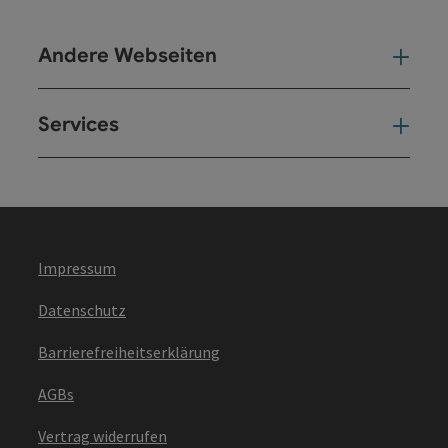
Andere Webseiten
And
Services
Ser
Impressum
Datenschutz
Barrierefreiheitserklärung
AGBs
Vertrag widerrufen