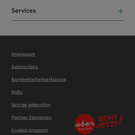
Services
Ser
Impressum
Datenschutz
Barrierefreiheitserklärung
AGBs
Vertrag widerrufen
Partner-Sponsoren
Cookies anpassen