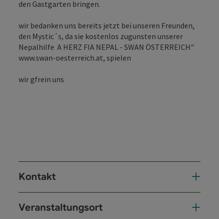
den Gastgarten bringen.
wir bedanken uns bereits jetzt bei unseren Freunden,
den Mystic´s, da sie kostenlos zugunsten unserer
Nepalhilfe A HERZ FIA NEPAL - SWAN ÖSTERREICH"
www.swan-oesterreich.at, spielen
wir gfrein uns
Kontakt
Veranstaltungsort