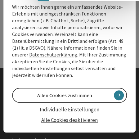
Wir möchten Ihnen gerne ein umfassendes Website-
Erlebnis mit uneingeschränkten Funktionen
Andere Webseiten
ermöglichen (z.B. Chatbot, Suche), Zugriffe
And
analysieren sowie Inhalte personalisieren, wofür wir
Cookies verwenden. Vereinzelt kann eine
Datenübermittlung in ein Drittland erfolgen (Art. 49
Services
Ser
(1) lit. a DSGVO). Nähere Informationen finden Sie in
unserer
Datenschutzerklärung
. Mit Ihrer Zustimmung
akzeptieren Sie die Cookies, die Sie über die
individuellen Einstellungen selbst verwalten und
jederzeit widerrufen können.
Impressum
Allen Cookies zustimmen
Datenschutz
Individuelle Einstellungen
Barrierefreiheitserklärung
Alle Cookies deaktivieren
AGBs