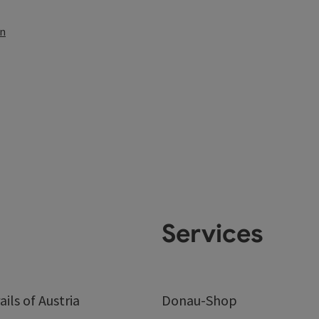
en
Services
ails of Austria
Donau-Shop