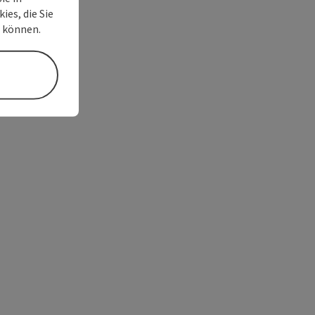
ies, die Sie
n können.