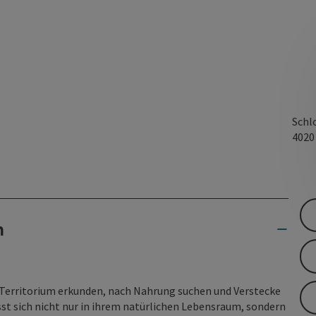
Schl
402
n
ihr Territorium erkunden, nach Nahrung suchen und Verstecke
sst sich nicht nur in ihrem natürlichen Lebensraum, sondern