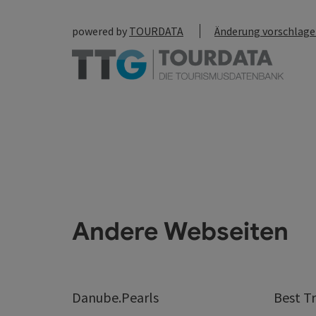
powered by
TOURDATA
Änderung vorschlag
Andere Webseiten
Danube.Pearls
Best Tr