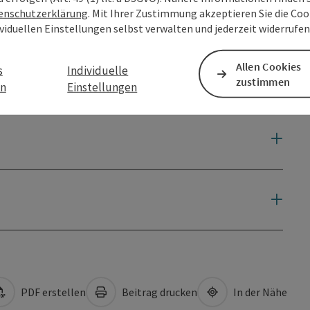
enschutzerklärung
. Mit Ihrer Zustimmung akzeptieren Sie die Cook
ividuellen Einstellungen selbst verwalten und jederzeit widerrufe
Allen Cookies
s
Individuelle
zustimmen
en
Einstellungen
PDF erstellen
Beitrag drucken
In der Nähe