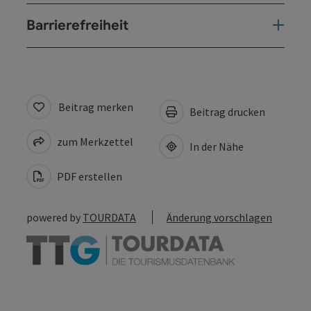
Barrierefreiheit
Beitrag merken
Beitrag drucken
zum Merkzettel
In der Nähe
PDF erstellen
powered by
TOURDATA
Änderung vorschlagen