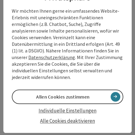
Rahmen.
Wir möchten Ihnen gerne ein umfassendes Website-
Mehr zur Ausstellung
Erlebnis mit uneingeschränkten Funktionen
ermöglichen (z.B. Chatbot, Suche), Zugriffe
analysieren sowie Inhalte personalisieren, wofür wir
Kontakt
Cookies verwenden. Vereinzelt kann eine
Datenübermittlung in ein Drittland erfolgen (Art. 49
Veranstaltungstermin/e
(1) lit. a DSGVO). Nähere Informationen finden Sie in
unserer
Datenschutzerklärung
. Mit Ihrer Zustimmung
akzeptieren Sie die Cookies, die Sie über die
Veranstaltungsort
individuellen Einstellungen selbst verwalten und
jederzeit widerrufen können.
Anreise/Lage
Allen Cookies zustimmen
Preise
Individuelle Einstellungen
Alle Cookies deaktivieren
Eignung