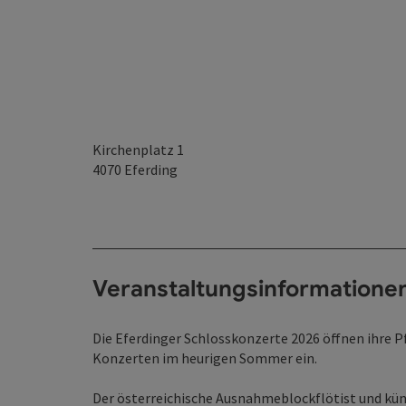
Kirchenplatz 1
4070
Eferding
Veranstaltungsinformatione
Die Eferdinger Schlosskonzerte 2026 öffnen ihre 
Konzerten im heurigen Sommer ein.
Der österreichische Ausnahmeblockflötist und kü