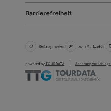
Barrierefreiheit
Beitrag merken
zum Merkzettel
powered by
TOURDATA
Änderung vorschlag