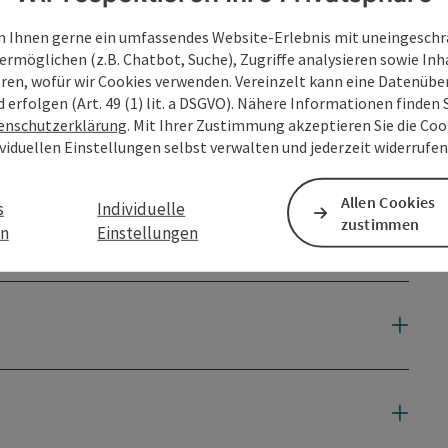
 Ihnen gerne ein umfassendes Website-Erlebnis mit uneingesch
ermöglichen (z.B. Chatbot, Suche), Zugriffe analysieren sowie Inh
eren, wofür wir Cookies verwenden. Vereinzelt kann eine Datenübe
d erfolgen (Art. 49 (1) lit. a DSGVO). Nähere Informationen finden S
enschutzerklärung
. Mit Ihrer Zustimmung akzeptieren Sie die Cook
ividuellen Einstellungen selbst verwalten und jederzeit widerrufe
Allen Cookies
s
Individuelle
zustimmen
en
Einstellungen