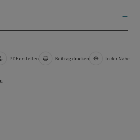
PDF erstellen
Beitrag drucken
In der Nähe
en