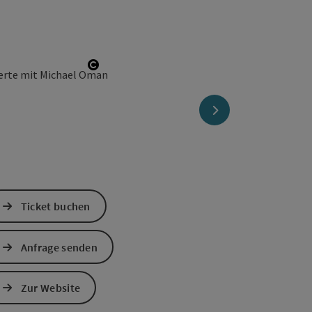
Copyright öffnen
nächstes Element
Ticket buchen
Anfrage senden
Zur Website