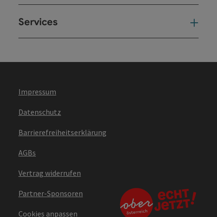
Services
Ser
Impressum
Datenschutz
Barrierefreiheitserklärung
AGBs
Vertrag widerrufen
Partner-Sponsoren
Cookies anpassen