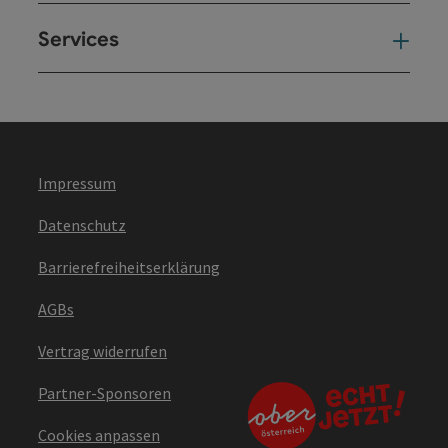
Services
Ser
Impressum
Datenschutz
Barrierefreiheitserklärung
AGBs
Vertrag widerrufen
Partner-Sponsoren
Cookies anpassen