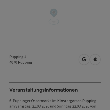
Pupping 4
in Google Map
in Apple
4070
Pupping
Veranstaltungsinformationen
6. Puppinger Ostermarkt im Klostergarten Pupping
am Samstag, 21.03.2026 und Sonntag 22.03.2026 von