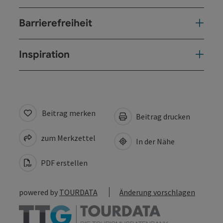
Barrierefreiheit
Inspiration
Beitrag merken
Beitrag drucken
zum Merkzettel
In der Nähe
PDF erstellen
powered by
TOURDATA
Änderung vorschlagen