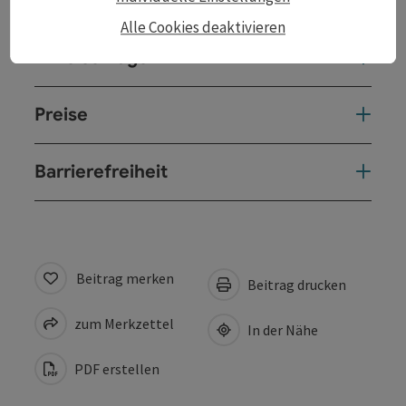
Veranstaltungsort
Alle Cookies deaktivieren
Anreise/Lage
Preise
Barrierefreiheit
Beitrag merken
Beitrag drucken
zum Merkzettel
In der Nähe
PDF erstellen