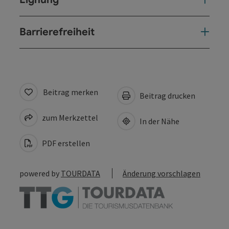
Barrierefreiheit
Beitrag merken
Beitrag drucken
zum Merkzettel
In der Nähe
PDF erstellen
powered by
TOURDATA
Änderung vorschlagen