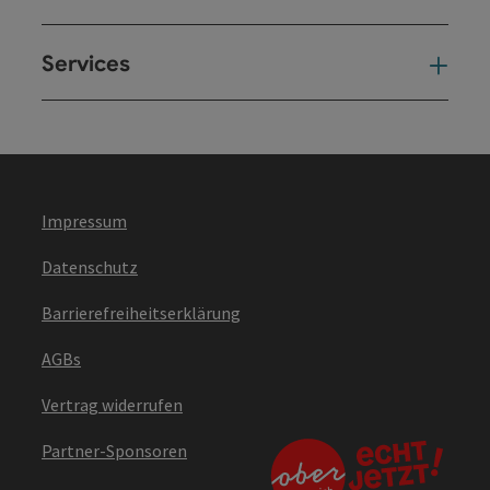
Services
Ser
Impressum
Datenschutz
Barrierefreiheitserklärung
AGBs
Vertrag widerrufen
Partner-Sponsoren