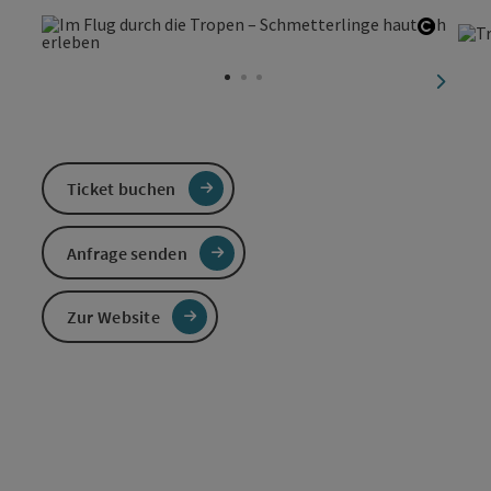
Copyri
nächst
Ticket buchen
Anfrage senden
Zur Website