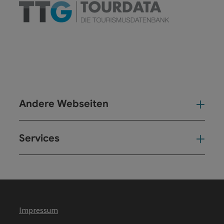
Andere Webseiten
And
Services
Ser
Impressum