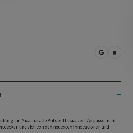
in Google Map
in Apple
n
rühling ein Muss für alle Autoenthusiasten. Verpasse nicht
entdecken und sich von den neuesten Innovationen und