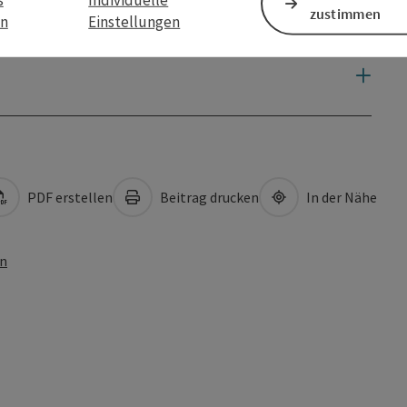
zustimmen
en
Einstellungen
PDF erstellen
Beitrag drucken
In der Nähe
en