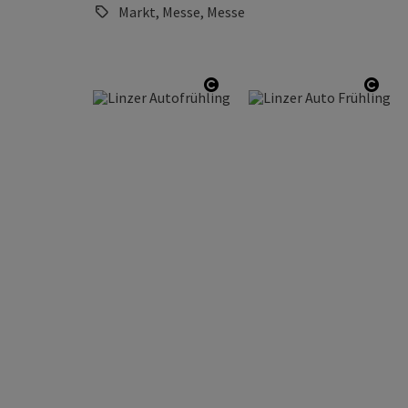
Markt, Messe, Messe
Copyright öffnen
Copy