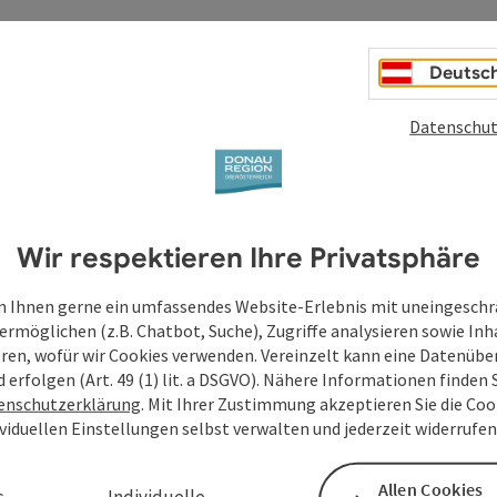
Deutsc
Datenschut
Wir respektieren Ihre Privatsphäre
 Ihnen gerne ein umfassendes Website-Erlebnis mit uneingesch
ermöglichen (z.B. Chatbot, Suche), Zugriffe analysieren sowie Inh
eren, wofür wir Cookies verwenden. Vereinzelt kann eine Datenübe
d erfolgen (Art. 49 (1) lit. a DSGVO). Nähere Informationen finden S
enschutzerklärung
. Mit Ihrer Zustimmung akzeptieren Sie die Cook
ividuellen Einstellungen selbst verwalten und jederzeit widerrufe
Allen Cookies
s
Individuelle