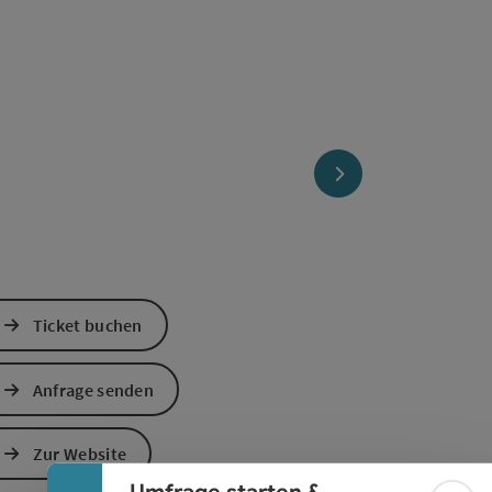
nächstes Element
Ticket buchen
Banner einklappen
Anfrage senden
Zur Website