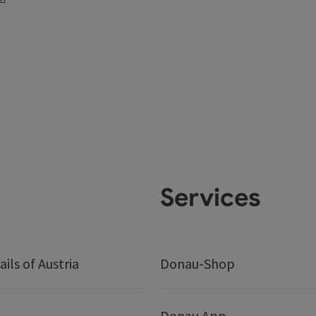
Services
ails of Austria
Donau-Shop
Donau App