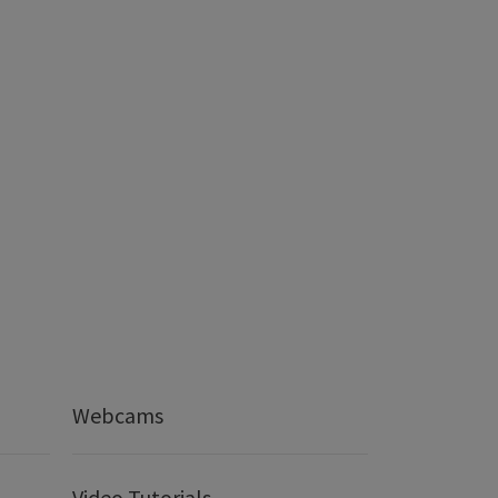
Webcams
Video Tutorials