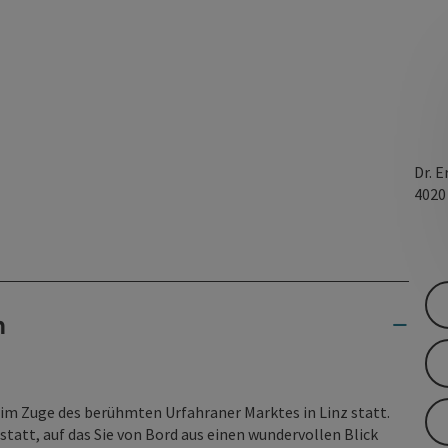
Dr. 
402
n
t im Zuge des berühmten Urfahraner Marktes in Linz statt.
tatt, auf das Sie von Bord aus einen wundervollen Blick