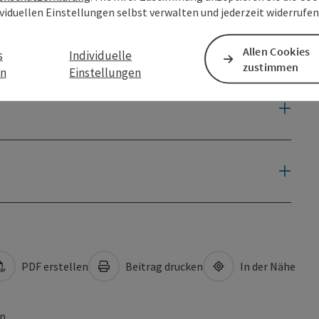
ividuellen Einstellungen selbst verwalten und jederzeit widerrufe
Allen Cookies
s
Individuelle
zustimmen
en
Einstellungen
PDF erstellen
Beitrag drucken
In der Nähe
en